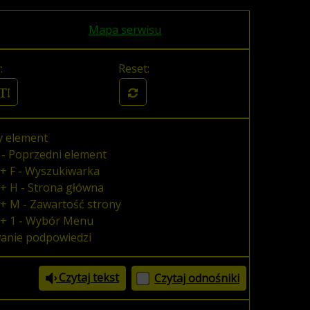
Mapa serwisu
:
Reset:
y element
 - Poprzedni element
+ F - Wyszukiwarka
+ H - Strona główna
+ M - Zawartość strony
 + 1 - Wybór Menu
wanie podpowiedzi
Czytaj tekst
Czytaj odnośniki