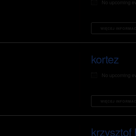
No upcoming e
WIĘCEJ INFORMAC
kortez
No upcoming e
WIĘCEJ INFORMAC
krzysztof