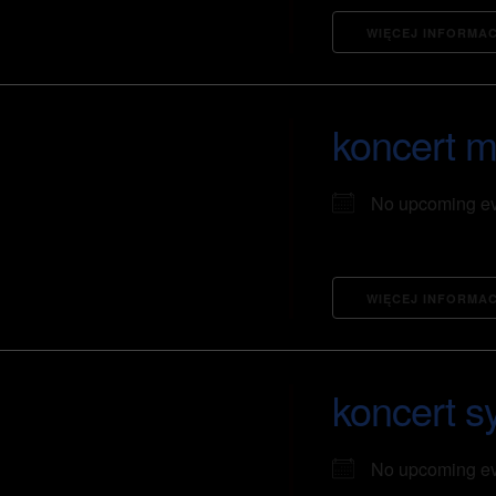
WIĘCEJ INFORMAC
koncert m
No upcoming e
WIĘCEJ INFORMAC
koncert s
No upcoming e