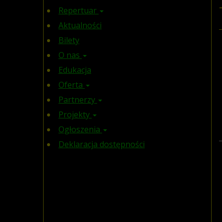
Repertuar
Aktualności
Bilety
O nas
Edukacja
Oferta
Partnerzy
Projekty
Ogłoszenia
Deklaracja dostępności