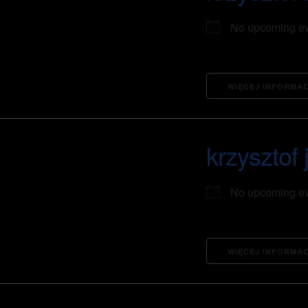
No upcoming e
WIĘCEJ INFORMAC
krzysztof 
No upcoming e
WIĘCEJ INFORMAC