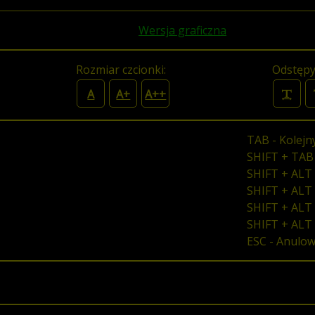
Wersja graficzna
Rozmiar czcionki:
Odstępy
A
A+
A++
TAB - Kolejn
SHIFT + TAB
SHIFT + ALT 
SHIFT + ALT 
SHIFT + ALT 
SHIFT + ALT
ESC - Anulo