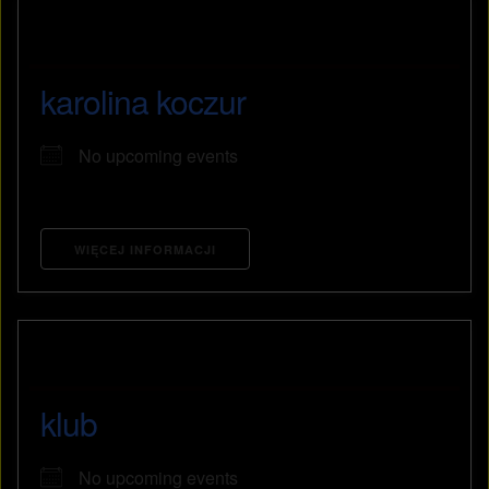
karolina koczur
No upcoming events
WIĘCEJ INFORMACJI
klub
No upcoming events