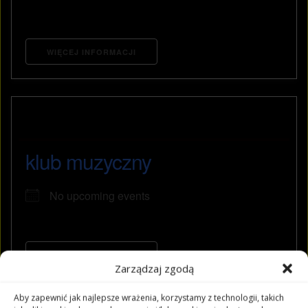
WIĘCEJ INFORMACJI
klub muzyczny
No upcoming events
WIĘCEJ INFORMACJI
Zarządzaj zgodą
Aby zapewnić jak najlepsze wrażenia, korzystamy z technologii, takich