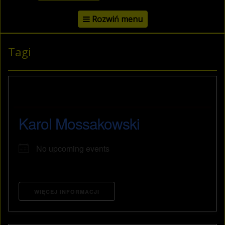
Rozwiń menu
Tagi
Karol Mossakowski
No upcoming events
WIĘCEJ INFORMACJI