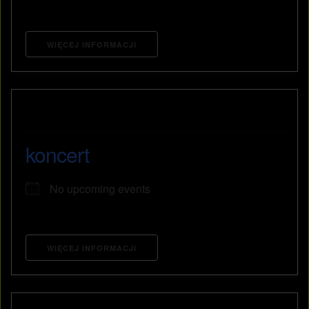
WIĘCEJ INFORMACJI
koncert
No upcoming events
WIĘCEJ INFORMACJI