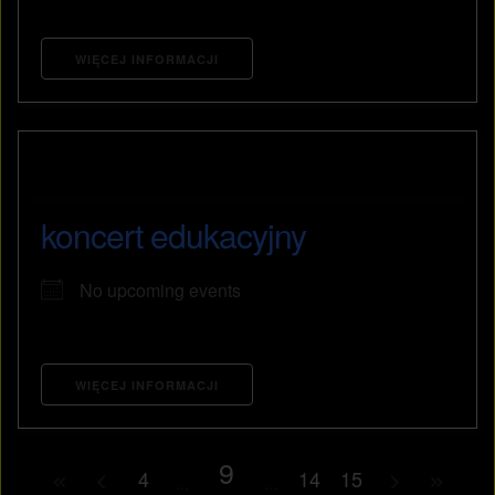
WIĘCEJ INFORMACJI
koncert edukacyjny
No upcoming events
WIĘCEJ INFORMACJI
9
4
14
15