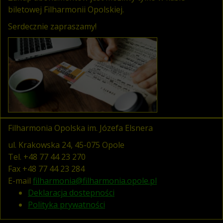
biletowej Filharmonii Opolskiej.
Serdecznie zapraszamy!
Filharmonia Opolska im. Józefa Elsnera
ul. Krakowska 24, 45-075 Opole
Tel.
+48 77 44 23 270
Fax
+48 77 44 23 284
E-mail
filharmonia@filharmonia.opole.pl
Deklaracja dostepności
Polityka prywatności