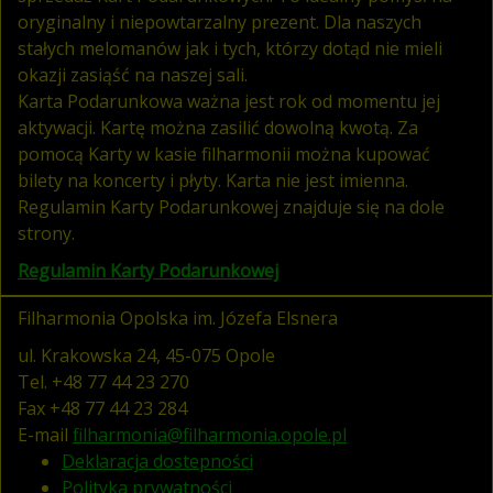
oryginalny i niepowtarzalny prezent. Dla naszych
stałych melomanów jak i tych, którzy dotąd nie mieli
okazji zasiąść na naszej sali.
Karta Podarunkowa ważna jest rok od momentu jej
aktywacji. Kartę można zasilić dowolną kwotą. Za
pomocą Karty w kasie filharmonii można kupować
bilety na koncerty i płyty. Karta nie jest imienna.
Regulamin Karty Podarunkowej znajduje się na dole
strony.
Regulamin Karty Podarunkowej
Filharmonia Opolska im. Józefa Elsnera
ul. Krakowska 24, 45-075 Opole
Tel.
+48 77 44 23 270
Fax
+48 77 44 23 284
E-mail
filharmonia@filharmonia.opole.pl
Deklaracja dostepności
Polityka prywatności