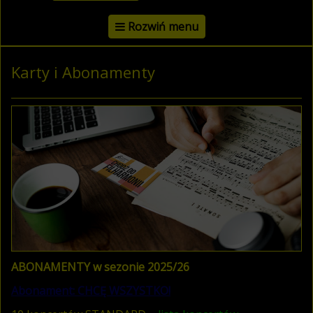
Rozwiń menu
Karty i Abonamenty
ABONAMENTY w sezonie 2025/26
Abonament: CHCĘ WSZYSTKO!