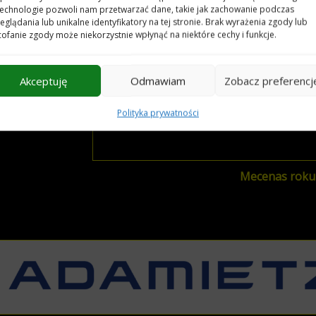
technologie pozwoli nam przetwarzać dane, takie jak zachowanie podczas
eglądania lub unikalne identyfikatory na tej stronie. Brak wyrażenia zgody lub
ofanie zgody może niekorzystnie wpłynąć na niektóre cechy i funkcje.
Akceptuję
Odmawiam
Zobacz preferencj
Polityka prywatności
Mecenas roku