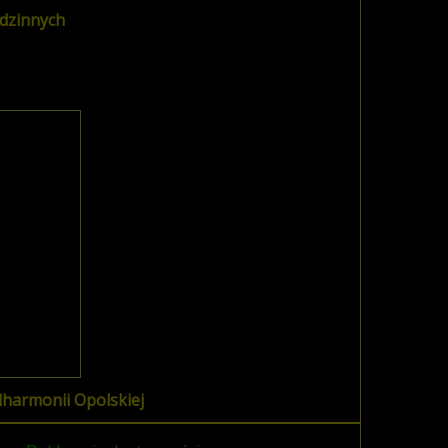
dzinnych
lharmonii Opolskiej