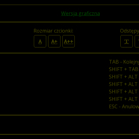
Wersja graficzna
Rozmiar czcionki:
Odstępy
A
A+
A++
TAB - Kolejn
SHIFT + TAB
SHIFT + ALT 
SHIFT + ALT 
SHIFT + ALT 
SHIFT + ALT
ESC - Anulo