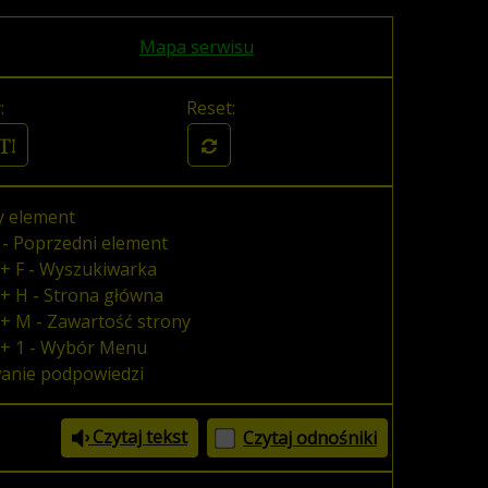
Mapa serwisu
:
Reset:
y element
 - Poprzedni element
+ F - Wyszukiwarka
+ H - Strona główna
+ M - Zawartość strony
 + 1 - Wybór Menu
wanie podpowiedzi
Czytaj tekst
Czytaj odnośniki