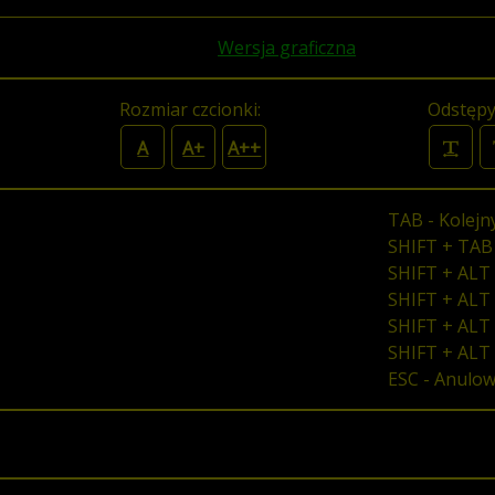
Wersja graficzna
Rozmiar czcionki:
Odstępy
A
A+
A++
TAB - Kolejn
SHIFT + TAB
SHIFT + ALT 
SHIFT + ALT 
SHIFT + ALT 
SHIFT + ALT
ESC - Anulo