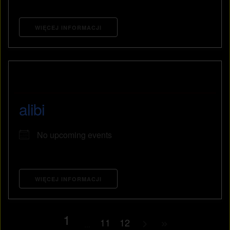
WIĘCEJ INFORMACJI
alibi
No upcoming events
WIĘCEJ INFORMACJI
1
11
12