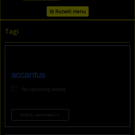
Rozwiń menu
Tagi
accantus
No upcoming events
WIĘCEJ INFORMACJI