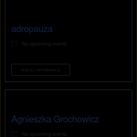
adropauza
No upcoming events
WIĘCEJ INFORMACJI
Agnieszka Grochowicz
No upcoming events