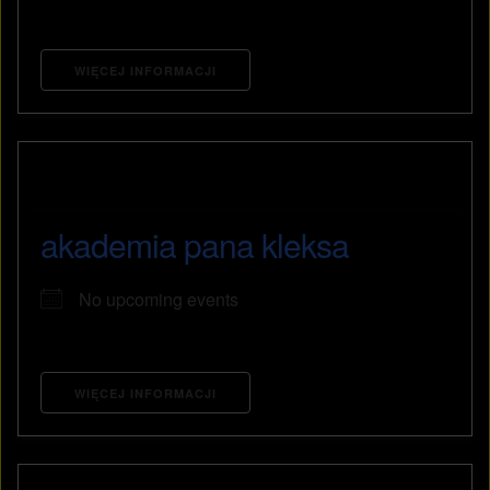
WIĘCEJ INFORMACJI
akademia pana kleksa
No upcoming events
WIĘCEJ INFORMACJI