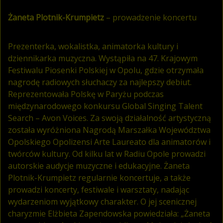
Żaneta Plotnik-Krumpietz
– prowadzenie koncertu
Prezenterka, wokalistka, animatorka kultury i
dziennikarka muzyczna. Wystąpiła na 47. Krajowym
Festiwalu Piosenki Polskiej w Opolu, gdzie otrzymała
nagrodę radiowych słuchaczy za najlepszy debiut.
Reprezentowała Polskę w Paryżu podczas
międzynarodowego konkursu Global Singing Talent
Search – Avon Voices. Za swoją działalność artystyczną
została wyróżniona Nagrodą Marszałka Województwa
Opolskiego Opolizensi Arte Laureato dla animatorów i
twórców kultury. Od kilku lat w Radiu Opole prowadzi
autorskie audycje muzyczne i edukacyjne. Żaneta
Plotnik-Krumpietz regularnie koncertuje, a także
prowadzi koncerty, festiwale i warsztaty, nadając
wydarzeniom wyjątkowy charakter. O jej scenicznej
charyzmie Elżbieta Zapendowska powiedziała: „Żaneta