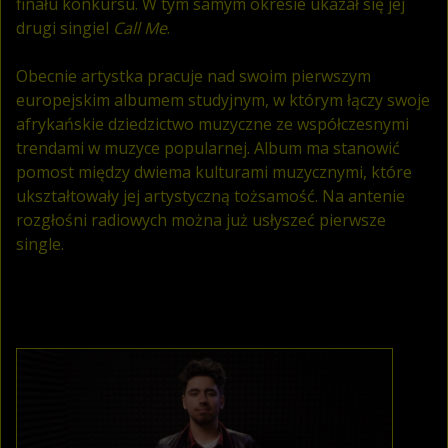
finału konkursu. W tym samym okresie ukazał się jej
drugi singiel
Call Me
.
Obecnie artystka pracuje nad swoim pierwszym
europejskim albumem studyjnym, w którym łączy swoje
afrykańskie dziedzictwo muzyczne ze współczesnymi
trendami w muzyce popularnej. Album ma stanowić
pomost między dwiema kulturami muzycznymi, które
ukształtowały jej artystyczną tożsamość. Na antenie
rozgłośni radiowych można już usłyszeć pierwsze
single.