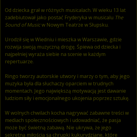
Od dziecka grał w różnych musicalach. W wieku 13 lat
zadebiutował jako postać Fryderyka w musicalu
The
Sound of Music
w Nowym Teatrze w Słupsku.
Urodził się w Wiedniu i mieszka w Warszawie, gdzie
rozwija swoją muzyczną drogę. Śpiewa od dziecka i
najpełniej wyraża siebie na scenie w każdym
repertuarze.
Ringo tworzy autorskie utwory i marzy o tym, aby jego
muzyka była dla słuchaczy oparciem w trudnych
momentach. Jego największą motywacją jest dawanie
ludziom siły i emocjonalnego ukojenia poprzez sztukę.
W wolnych chwilach kocha nagrywać zabawne treści w
mediach społecznościowych i udowadniać, że pasja
może być świetną zabawą. Nie ukrywa, że jego
sekretną miłością są chrupki kukurydziane, które