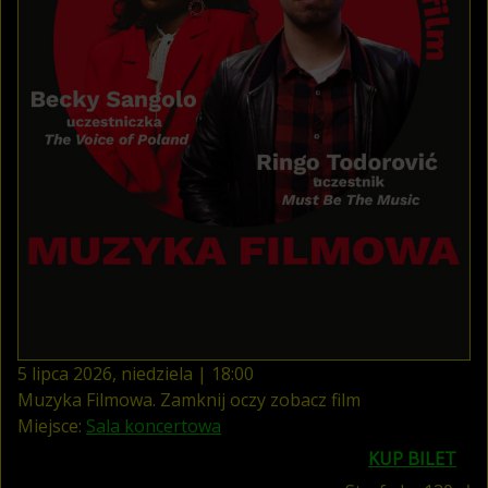
5
lipca
2026
,
niedziela
|
18
:
00
Muzyka Filmowa. Zamknij oczy zobacz film
Miejsce:
Sala koncertowa
KUP BILET