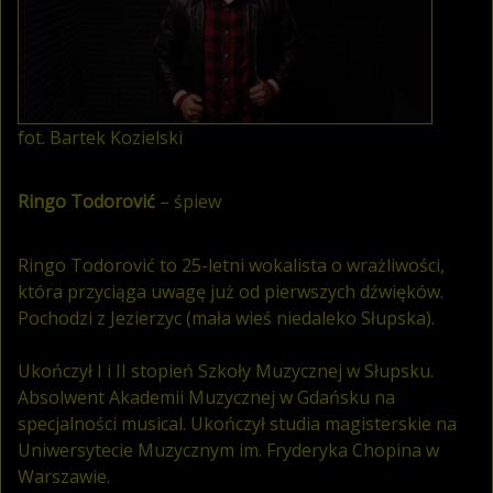
fot. Bartek Kozielski
Ringo Todorović
– śpiew
Ringo Todorović to 25-letni wokalista o wrażliwości,
która przyciąga uwagę już od pierwszych dźwięków.
Pochodzi z Jezierzyc (mała wieś niedaleko Słupska).
Ukończył I i II stopień Szkoły Muzycznej w Słupsku.
Absolwent Akademii Muzycznej w Gdańsku na
specjalności musical. Ukończył studia magisterskie na
Uniwersytecie Muzycznym im. Fryderyka Chopina w
Warszawie.