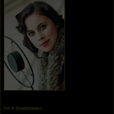
fot. A. Dowlaszewicz