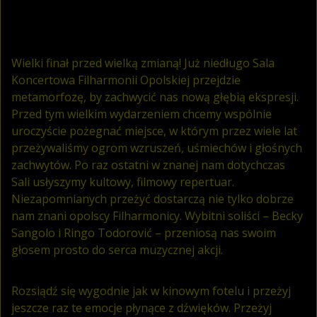
Wielki finał przed wielką zmianą! Już niedługo Sala
Koncertowa Filharmonii Opolskiej przejdzie
metamorfozę, by zachwycić nas nową głębią ekspresji.
Przed tym wielkim wydarzeniem chcemy wspólnie
uroczyście pożegnać miejsce, w którym przez wiele lat
przeżywaliśmy ogrom wzruszeń, uśmiechów i głośnych
zachwytów. Po raz ostatni w znanej nam dotychczas
Sali usłyszymy kultowy, filmowy repertuar.
Niezapomnianych przeżyć dostarczą nie tylko dobrze
nam znani opolscy Filharmonicy. Wybitni soliści – Becky
Sangolo i Ringo Todorović – przeniosą nas swoim
głosem prosto do serca muzycznej akcji.
Rozsiądź się wygodnie jak w kinowym fotelu i przeżyj
jeszcze raz te emocje płynące z dźwięków. Przeżyj