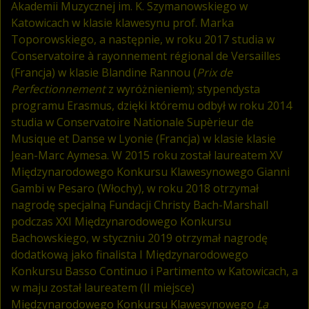
Akademii Muzycznej im. K. Szymanowskiego w
Katowicach w klasie klawesynu prof. Marka
Toporowskiego, a następnie, w roku 2017 studia w
Conservatoire à rayonnement régional de Versailles
(Francja) w klasie Blandine Rannou (
Prix de
Perfectionnement
z wyróżnieniem); stypendysta
programu Erasmus, dzięki któremu odbył w roku 2014
studia w Conservatoire Nationale Supèrieur de
Musique et Danse w Lyonie (Francja) w klasie klasie
Jean-Marc Aymesa. W 2015 roku został laureatem XV
Międzynarodowego Konkursu Klawesynowego Gianni
Gambi w Pesaro (Włochy), w roku 2018 otrzymał
nagrodę specjalną Fundacji Christy Bach-Marshall
podczas XXI Międzynarodowego Konkursu
Bachowskiego, w styczniu 2019 otrzymał nagrodę
dodatkową jako finalista I Międzynarodowego
Konkursu Basso Continuo i Partimento w Katowicach, a
w maju został laureatem (II miejsce)
Międzynarodowego Konkursu Klawesynowego
La