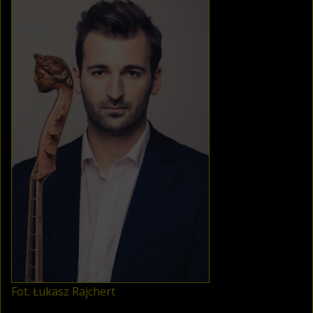
Fot. Łukasz Rajchert