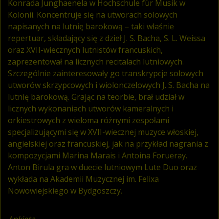
Konrada Junghaenela w Hochschule für Musik w
Kolonii. Koncentruje się na utworach solowych
napisanych na lutnię barokową – taki właśnie
repertuar, składający się z dzieł J. S. Bacha, S. L. Weissa
oraz XVII-wiecznych lutnistów francuskich,
zaprezentował na licznych recitalach lutniowych.
Szczególnie zainteresowały go transkrypcje solowych
utworów skrzypcowych i wiolonczelowych J. S. Bacha na
lutnię barokową. Grając na teorbie, brał udział w
licznych wykonaniach utworów kameralnych i
orkiestrowych z wieloma różnymi zespołami
specjalizującymi się w XVII-wiecznej muzyce włoskiej,
angielskiej oraz francuskiej, jak na przykład nagrania z
kompozycjami Marina Marais i Antoina Forueray.
Anton Birula gra w duecie lutniowym Lute Duo oraz
wykłada na Akademii Muzycznej im. Felixa
Nowowiejskiego w Bydgoszczy.