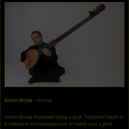
Anton Birula
– teorba
Anton Birula studiował lutnię u prof. Toyohiko Satoh w
Królewskim Konserwatorium w Hadze oraz u prof.