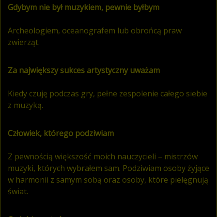
Gdybym nie był muzykiem, pewnie byłbym
Archeologiem, oceanografem lub obrońcą praw
zwierząt.
Za największy sukces artystyczny uważam
Kiedy czuję podczas gry, pełne zespolenie całego siebie
z muzyką.
Człowiek, którego podziwiam
Z pewnością większość moich nauczycieli – mistrzów
muzyki, których wybrałem sam. Podziwiam osoby żyjące
w harmonii z samym sobą oraz osoby, które pielęgnują
świat.