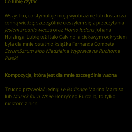
Co lubię czytać
Wszystko, co stymuluje moją wyobraźnię lub dostarcza
cenną wiedzę: szczególnie cieszyłem się z przeczytania
Jesieni średniowiecza
oraz
Homo ludens
Johana
Huizinga. Lubię też Italo Calvino, a ciekawym odkryciem
była dla mnie ostatnio książka Fernanda Combeta
SzrumSzrum albo Niedzielna Wyprawa na Ruchome
Piaski
.
Kompozycja, która jest dla mnie szczególnie ważna
Trudno przywołać jedną:
Le Badinage
Marina Maraisa
lub
Musick for a While
Henry’ego Purcella, to tylko
niektóre z nich.