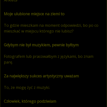
Ankieta
Moje ulubione miejsce na ziemi to
To gdzie mieszkam na moment odpowiedzi, bo po co
mieszkać w miejscu którego nie lubisz?
Gdybym nie był muzykiem, pewnie byłbym
Fotografem lub pracowałbym z językami, bo znam
parę.
Za największy sukces artystyczny uważam
To, że mogę żyć z muzyki.
Człowiek, którego podziwiam