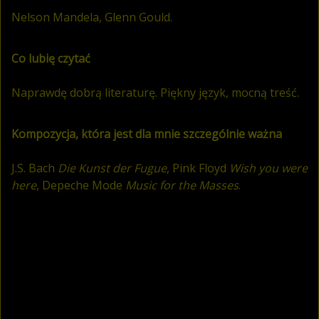
Nelson Mandela, Glenn Gould.
Co lubię czytać
Naprawdę dobrą literaturę. Piękny język, mocną treść.
Kompozycja, która jest dla mnie szczególnie ważna
J.S. Bach
Die Kunst der Fugue
, Pink Floyd
Wish you were
here
, Depeche Mode
Music for the Masses
.