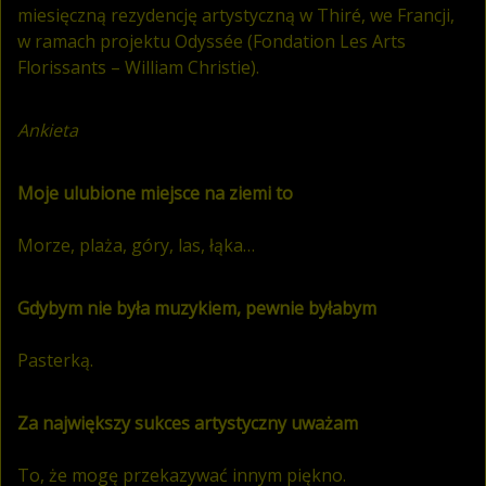
miesięczną rezydencję artystyczną w Thiré, we Francji,
w ramach projektu Odyssée (Fondation Les Arts
Florissants – William Christie).
Ankieta
Moje ulubione miejsce na ziemi to
Morze, plaża, góry, las, łąka…
Gdybym nie była muzykiem, pewnie byłabym
Pasterką.
Za największy sukces artystyczny uważam
To, że mogę przekazywać innym piękno.