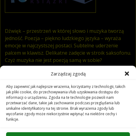
Dźwięk – przestrzeń w której słowo i muzyka tworzą
jedność. Poezja – piękno ludzkiego języka – wyraża
emocje w najczystszej postaci. Subtelne uderzenie
palcem w klawisz. Delikatne zadęcie w stroik saksofonu.
Czyż muzyka nie jest poezją samą w sobie?
Zarządzaj zgodą
Tego wieczoru w Klubie Muzycznym Filharmonii
Opolskiej będziemy świadkami nocnego spotkania
Aby zapewnić jak najlepsze wrażenia, korzystamy z technologii, takich
słowa i muzyki. Inspiracją dla tego wydarzenia stały się
jak pliki cookie, do przechowywania i/lub uzyskiwania dostępu do
intymne zapiski – pełne ciszy, refleksji i emocji ukrytych
informacji o urządzeniu. Zgoda na te technologie pozwoli nam
przetwarzać dane, takie jak zachowanie podczas przeglądania lub
między słowami. Muzyka splata się tutaj z poetycką
unikalne identyfikatory na tej stronie. Brak wyrażenia zgody lub
narracją, budując aurę melancholii, spokoju i skupienia.
wycofanie zgody może niekorzystnie wpłynąć na niektóre cechy i
funkcje.
Late Night Poems to wyjątkowy projekt, który w
mistrzowski sposób łączy głębię słowa mówionego z