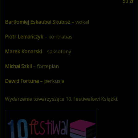
50 zł
Bartłomiej Eskaubei Skubisz
– wokal
Piotr Lemańczyk
– kontrabas
Marek Konarski
– saksofony
Michał Szkil
– fortepian
Dawid Fortuna
– perkusja
Wydarzenie towarzyszące 10. Festiwalowi Książki.