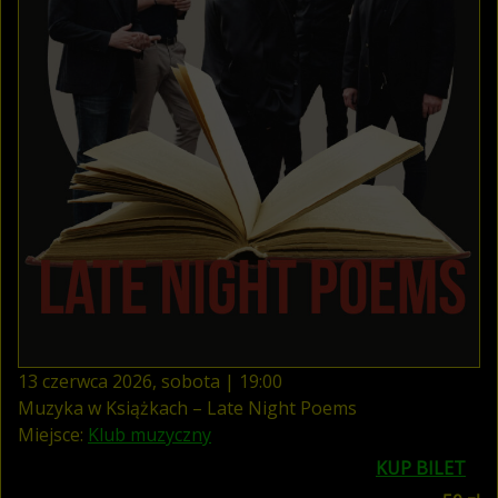
13
czerwca
2026
,
sobota
|
19
:
00
Muzyka w Książkach – Late Night Poems
Miejsce:
Klub muzyczny
KUP BILET