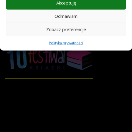
Akceptuję
Odmawiam
Wydarzenie towarzyszące 10. Festiwalowi Książki
Zobacz preferencje
Polityka prywatności