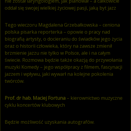
nie został laryngologiem, jak planował – a całkowicie
oddał się swojej wielkiej życiowej pasji, jaką byt jazz
Tego wieczoru Magdalena Grzebałkowska – ceniona
polska pisarka reporterka – opowie o pracy nad
biografią artysty, o docieraniu do świadków jego życia
oraz o historii człowieka, który na zawsze zmienił
brzmienie jazzu nie tylko w Polsce, ale i na całym
świecie. Rozmowa będzie także okazją do przywołania
muzyki Komedy – jego współpracy z filmem, fascynacji
jazzem i wpływu, jaki wywarł na kolejne pokolenia
twórców.
Prof. dr hab. Maciej Fortuna
– kierownictwo muzyczne
cyklu koncertów klubowych
Będzie możliwość uzyskania autografów.