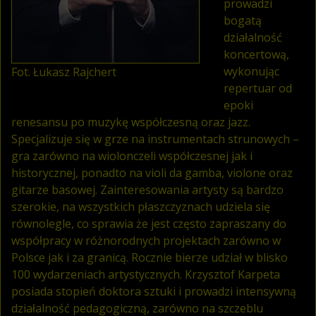
prowadzi
bogatą
działalność
koncertową,
wykonując
Fot. Łukasz Rajchert
repertuar od
epoki
renesansu po muzykę współczesną oraz jazz.
Specjalizuje się w grze na instrumentach strunowych –
gra zarówno na wiolonczeli współczesnej jak i
historycznej, ponadto na violi da gamba, violone oraz
gitarze basowej. Zainteresowania artysty są bardzo
szerokie, na wszystkich płaszczyznach udziela się
równolegle, co sprawia że jest często zapraszany do
współpracy w różnorodnych projektach zarówno w
Polsce jak i za granicą. Rocznie bierze udział w blisko
100 wydarzeniach artystycznych. Krzysztof Karpeta
posiada stopień doktora sztuki i prowadzi intensywną
działalność pedagogiczną, zarówno na szczeblu