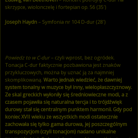
skrzypce, wiolonczelę i fortepian op. 56 (35′)
Joseph Haydn
– Symfonia nr 104 D-dur (28′)
Powiedz to w C-dur
– czyli wprost, bez ogródek.
Tonacja C-dur faktycznie pozbawiona jest znaków
przykluczowych, można by uznać ją za najmniej
skomplikowaną.
Warto jednak wiedzieć, że dawniej
system tonalny w muzyce był inny, wielopłaszczyznowy.
Ze skal greckich wyłoniły się średniowieczne modi, a z
czasem pojawiła się naturalna tercja i to trójdźwięk
durowy stał się centralnym punktem harmonii. Gdy pod
koniec XVII wieku ze wszystkich modi ostatecznie
zachowała się tylko gama durowa, jej poszczególnym
transpozycjom (czyli tonacjom) nadano unikalne