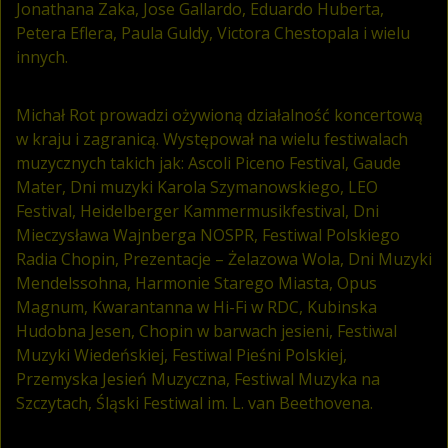
Jonathana Zaka, Jose Gallardo, Eduardo Huberta,
Petera Eflera, Paula Guldy, Victora Chestopala i wielu
innych.
Michał Rot prowadzi ożywioną działalność koncertową
w kraju i zagranicą. Występował na wielu festiwalach
muzycznych takich jak: Ascoli Piceno Festival, Gaude
Mater, Dni muzyki Karola Szymanowskiego, LEO
Festival, Heidelberger Kammermusikfestival, Dni
Mieczysława Wajnberga NOSPR, Festiwal Polskiego
Radia Chopin, Prezentacje – Żelazowa Wola, Dni Muzyki
Mendelssohna, Harmonie Starego Miasta, Opus
Magnum, Kwarantanna w Hi-Fi w RDC, Kubinska
Hudobna Jesen, Chopin w barwach jesieni, Festiwal
Muzyki Wiedeńskiej, Festiwal Pieśni Polskiej,
Przemyska Jesień Muzyczna, Festiwal Muzyka na
Szczytach, Śląski Festiwal im. L. van Beethovena.