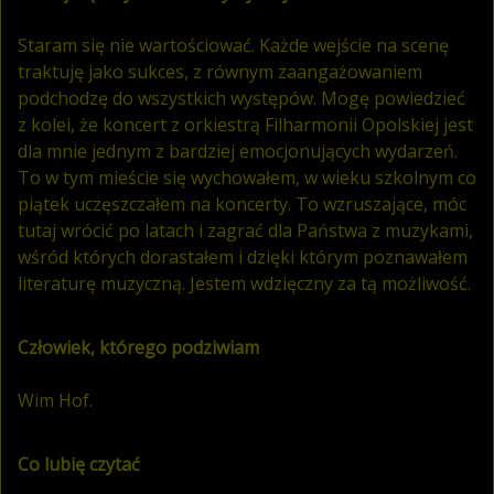
Staram się nie wartościować. Każde wejście na scenę
traktuję jako sukces, z równym zaangażowaniem
podchodzę do wszystkich występów. Mogę powiedzieć
z kolei, że koncert z orkiestrą Filharmonii Opolskiej jest
dla mnie jednym z bardziej emocjonujących wydarzeń.
To w tym mieście się wychowałem, w wieku szkolnym co
piątek uczęszczałem na koncerty. To wzruszające, móc
tutaj wrócić po latach i zagrać dla Państwa z muzykami,
wśród których dorastałem i dzięki którym poznawałem
literaturę muzyczną. Jestem wdzięczny za tą możliwość.
Człowiek, którego podziwiam
Wim Hof.
Co lubię czytać