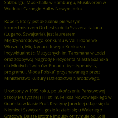
Salzburgu, Musikhalle w Hamburgu, Musikverein w
Wiedniu i Carnegie Hall w Nowym Jorku.
Robert, który jest aktualnie pierwszym
koncertmistrzem Orchestra della Svizzera italiana
(Lugano, Szwajcaria), jest laureatem
Międzynarodowego Konkursu w Val Tidone we
Włoszech, Międzynarodowego Konkursu
Indywidualności Muzycznych im. Tansmana w Łodzi
oraz zdobywcą Nagrody Prezydenta Miasta Gdańska
dla Młodych Twórców. Ponadto był stypendystą
programu „Młoda Polska” przyznawanego przez
Ministerstwo Kultury i Dziedzictwa Narodowego.
Urodzony w 1985 roku, po ukończeniu Państwowej
Szkoły Muzycznej I i II st. im. Feliksa Nowowiejskiego w
Gdańsku w klasie Prof. Krystyny Jureckiej udaje się do
Niemiec i Szwajcarii, gdzie kształci się u Waleriego
Gradowa. Dalsze istotne impulsy otrzymuje od Kolji