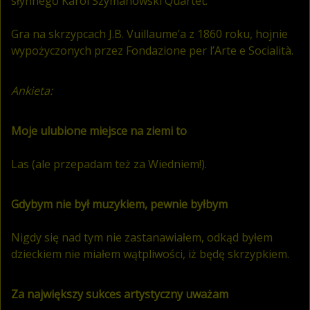
słynnego Karol Szymanowski Quartet.
Gra na skrzypcach J.B. Vuillaume’a z 1860 roku, hojnie
wypożyczonych przez Fondazione per l’Arte e Socialità.
Ankieta:
Moje ulubione miejsce na ziemi to
Las (ale przepadam też za Wiedniem!).
Gdybym nie był muzykiem, pewnie byłbym
Nigdy się nad tym nie zastanawiałem, odkąd byłem
dzieckiem nie miałem wątpliwości, iż będę skrzypkiem.
Za największy sukces artystyczny uważam