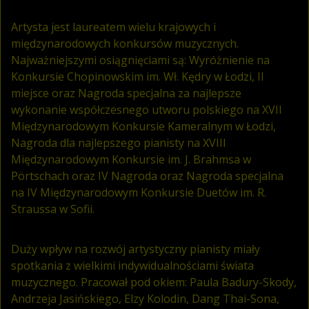
Artysta jest laureatem wielu krajowych i
międzynarodowych konkursów muzycznych.
Najważniejszymi osiągnięciami są: Wyróżnienie na
Konkursie Chopinowskim im. Wł. Kędry w Łodzi, II
miejsce oraz Nagroda specjalna za najlepsze
wykonanie współczesnego utworu polskiego na XVII
Międzynarodowym Konkursie Kameralnym w Łodzi,
Nagroda dla najlepszego pianisty na XVIII
Międzynarodowym Konkursie im. J. Brahmsa w
Pörtschach oraz IV Nagroda oraz Nagroda specjalna
na IV Międzynarodowym Konkursie Duetów im. R.
Straussa w Sofii.
Duży wpływ na rozwój artystyczny pianisty miały
spotkania z wielkimi indywidualnościami świata
muzycznego. Pracował pod okiem: Paula Badury-Skody,
Andrzeja Jasińskiego, Elzy Kolodin, Dang Thai-Sona,