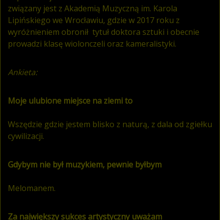
związany jest z Akademią Muzyczną im. Karola
Lipińskiego we Wrocławiu, gdzie w 2017 roku z
wyróżnieniem obronił tytuł doktora sztuki i obecnie
prowadzi klasę wiolonczeli oraz kameralistyki.
Ankieta:
Moje ulubione miejsce na ziemi to
Wszędzie gdzie jestem blisko z naturą, z dala od zgiełku
cywilizacji.
Gdybym nie był muzykiem, pewnie byłbym
Melomanem.
Za największy sukces artystyczny uważam