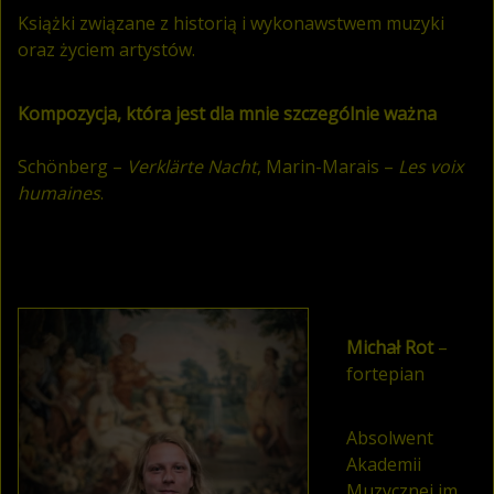
Książki związane z historią i wykonawstwem muzyki
oraz życiem artystów.
Kompozycja, która jest dla mnie szczególnie ważna
Schönberg –
Verklärte Nacht
, Marin-Marais –
Les voix
humaines
.
Michał Rot
–
fortepian
Absolwent
Akademii
Muzycznej im.