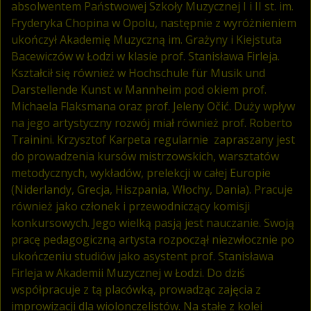
absolwentem Państwowej Szkoły Muzycznej I i II st. im.
Fryderyka Chopina w Opolu, następnie z wyróżnieniem
ukończył Akademię Muzyczną im. Grażyny i Kiejstuta
Bacewiczów w Łodzi w klasie prof. Stanisława Firleja.
Kształcił się również w Hochschule für Musik und
Darstellende Kunst w Mannheim pod okiem prof.
Michaela Flaksmana oraz prof. Jeleny Očić. Duży wpływ
na jego artystyczny rozwój miał również prof. Roberto
Trainini. Krzysztof Karpeta regularnie zapraszany jest
do prowadzenia kursów mistrzowskich, warsztatów
metodycznych, wykładów, prelekcji w całej Europie
(Niderlandy, Grecja, Hiszpania, Włochy, Dania). Pracuje
również jako członek i przewodniczący komisji
konkursowych. Jego wielką pasją jest nauczanie. Swoją
pracę pedagogiczną artysta rozpoczął niezwłocznie po
ukończeniu studiów jako asystent prof. Stanisława
Firleja w Akademii Muzycznej w Łodzi. Do dziś
współpracuje z tą placówką, prowadząc zajęcia z
improwizacji dla wiolonczelistów. Na stałe z kolei