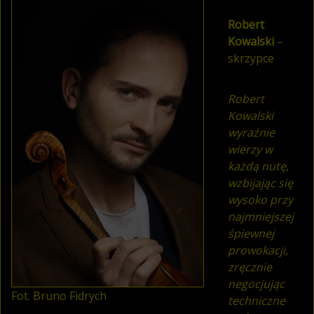
Robert
Kowalski
–
skrzypce
Robert
Kowalski
wyraźnie
wierzy w
każdą nutę,
wzbijając się
wysoko przy
najmniejszej
śpiewnej
prowokacji,
zręcznie
negocjując
Fot. Bruno Fidrych
techniczne