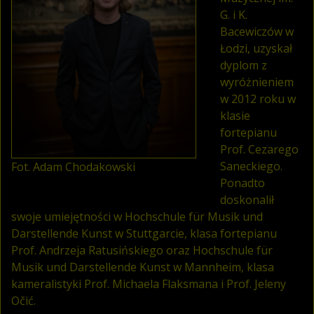
G. i K.
Bacewiczów w
Łodzi, uzyskał
dyplom z
wyróżnieniem
w 2012 roku w
klasie
fortepianu
Prof. Cezarego
Saneckiego.
Fot. Adam Chodakowski
Ponadto
doskonalił
swoje umiejętności w Hochschule für Musik und
Darstellende Kunst w Stuttgarcie, klasa fortepianu
Prof. Andrzeja Ratusińskiego oraz Hochschule für
Musik und Darstellende Kunst w Mannheim, klasa
kameralistyki Prof. Michaela Flaksmana i Prof. Jeleny
Očić.