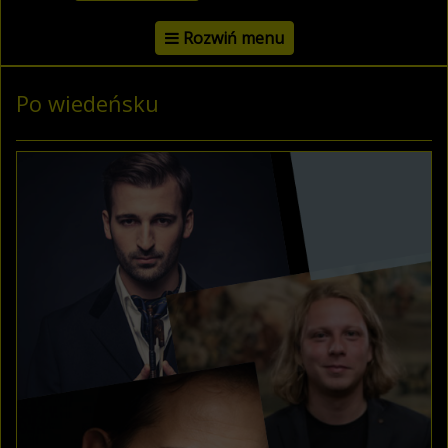
Rozwiń menu
Po wiedeńsku