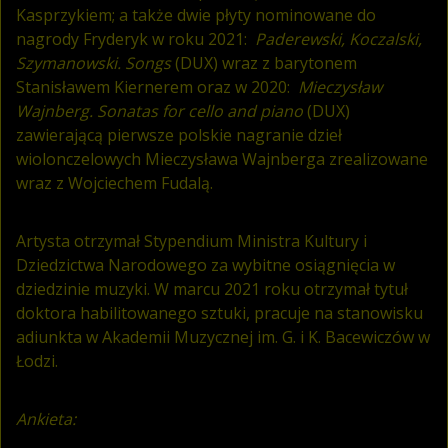
Kasprzykiem; a także dwie płyty nominowane do
nagrody Fryderyk w roku 2021:
Paderewski, Koczalski,
Szymanowski. Songs
(DUX) wraz z barytonem
Stanisławem Kiernerem oraz w 2020:
Mieczysław
Wajnberg. Sonatas for cello and piano
(DUX)
zawierającą pierwsze polskie nagranie dzieł
wiolonczelowych Mieczysława Wajnberga zrealizowane
wraz z Wojciechem Fudalą.
Artysta otrzymał Stypendium Ministra Kultury i
Dziedzictwa Narodowego za wybitne osiągnięcia w
dziedzinie muzyki. W marcu 2021 roku otrzymał tytuł
doktora habilitowanego sztuki, pracuje na stanowisku
adiunkta w Akademii Muzycznej im. G. i K. Bacewiczów w
Łodzi.
Ankieta: