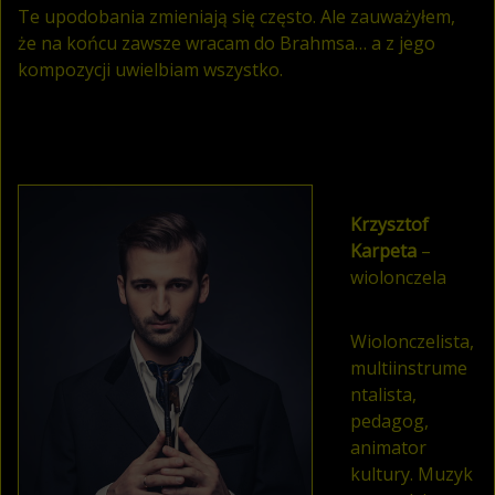
Te upodobania zmieniają się często. Ale zauważyłem,
że na końcu zawsze wracam do Brahmsa… a z jego
kompozycji uwielbiam wszystko.
Krzysztof
Karpeta
–
wiolonczela
Wiolonczelista,
multiinstrume
ntalista,
pedagog,
animator
kultury. Muzyk