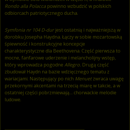
Rondo alla Polacca
powinno wzbudzić w polskich
odbiorcach patriotycznego ducha.
Symfonia nr 104 D-dur
jest ostatnią i najważniejszą w
dorobku Josepha Haydna. Łączy w sobie mozartowską
śpiewność i konstrukcyjne koncepcje
charakterystyczne dla Beethovena. Część pierwsza to
mocne, fanfarowe uderzenie i melancholijny wstęp,
który wprowadza pogodne
Allegro.
Drugą część
zbudował Haydn na bazie wdzięcznego tematu z
wariacjami. Następujący po nich
Menuet
zwraca uwagę
przekornymi akcentami na trzecią miarę w takcie, a w
ostatniej części pobrzmiewają… chorwackie melodie
ludowe.