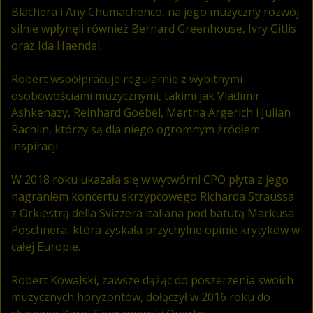
Blachera i Any Chumachenco, na jego muzyczny rozwój
silnie wpłynęli również Bernard Greenhouse, Ivry Gitlis
oraz Ida Haendel.
Robert współpracuje regularnie z wybitnymi
osobowościami muzycznymi, takimi jak Vladimir
Ashkenazy, Reinhard Goebel, Martha Argerich i Julian
Rachlin, którzy są dla niego ogromnym źródłem
inspiracji.
W 2018 roku ukazała się w wytwórni CPO płyta z jego
nagraniem koncertu skrzypcowego Richarda Straussa
z Orkiestrą della Svizzera italiana pod batutą Markusa
Poschnera, która zyskała przychylne opinie krytyków w
całej Europie.
Robert Kowalski, zawsze dążąc do poszerzenia swoich
muzycznych horyzontów, dołączył w 2016 roku do