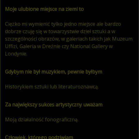
Moje ulubione miejsce na ziemi to
Ciężko mi wymienić tylko jedno miejsce ale bardzo
dobrze czuję się w towarzystwie dzieł sztuki a w
szczególności obrazów, w galeriach takich jak Muzeum
Uffizi, Galeria w Dreźnie czy National Gallery w
Londynie.
Gdybym nie był muzykiem, pewnie byłbym
Historykiem sztuki lub literaturoznawcą.
Za największy sukces artystyczny uważam
Moją działalność fonograficzną.
Człowiek, którego podziwiam