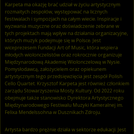
Karpeta ma okazję brać udział w życiu artystycznym
rozmaitych zespołów, występować na licznych
festiwalach i sympozjach na całym wiecie. Inspiracje i
wyzwania muzyczne oraz doświadczenie zebrane w
tych projektach mają wpływ na działania organizacyjne,
których muzyk podejmuje się w Polsce. Jest
wiceprezesem Fundacji Art of Music, która wspiera
młodych wiolonczelistów oraz rokrocznie organizuje
Międzynarodową Akademię Wiolonczelową w Nysie.
Pomysłodawcą, założycielem oraz opiekunem
artystycznym tego przedsięwzięcia jest zespół Polish
Cello Quartet. Krzysztof Karpeta jest również członkiem
zarządu Stowarzyszenia Mosty Kultury. Od 2022 roku
obejmuje także stanowisko Dyrektora Artystycznego
Międzynarodowego Festiwalu Muzyki Kameralnej im.
Felixa Mendelssohna w Dusznikach Zdroju.
Artysta bardzo prężnie działa w sektorze edukacji. Jest