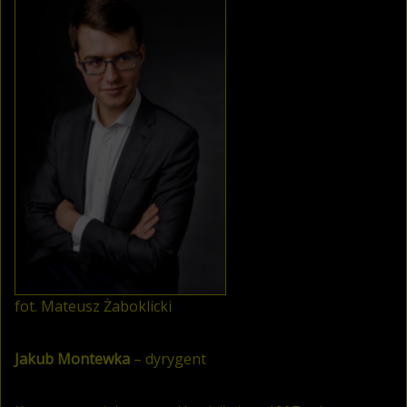
fot. Mateusz Żaboklicki
Jakub Montewka
– dyrygent