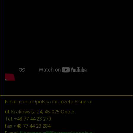
Filharmonia Opolska im. Józefa Elsnera
ul. Krakowska 24, 45-075 Opole
Tel.
+48 77 44 23 270
Fax
+48 77 44 23 284
E-mail
filharmonia@filharmonia.opole.pl