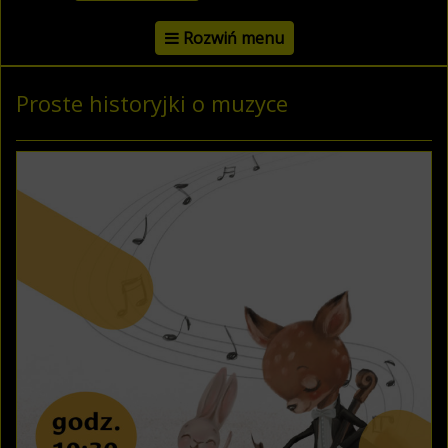
Rozwiń menu
Proste historyjki o muzyce