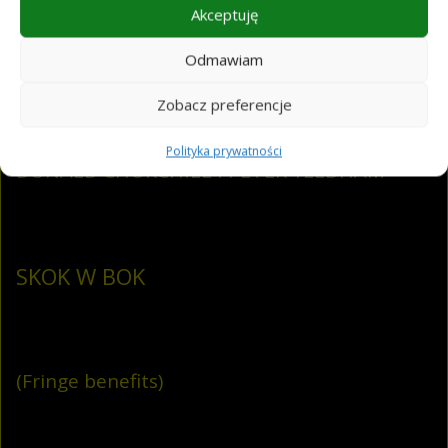
Akceptuję
Odmawiam
Zobacz preferencje
Polityka prywatności
DONALD CHURCHILL I PETER YELDHAM
SKOK W BOK
(Fringe benefits)