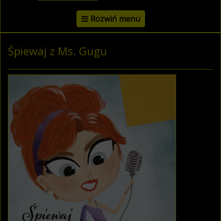
Rozwiń menu
Śpiewaj z Ms. Gugu