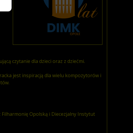
cą czytanie dla dzieci oraz z dziećmi.
racka jest inspiracją dla wielu kompozytorów i
tów.
ilharmonię Opolską i Diecezjalny Instytut