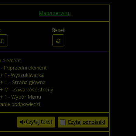
Mapa serwisu
:
Reset:
y element
 - Poprzedni element
+ F - Wyszukiwarka
+ H - Strona główna
+ M - Zawartość strony
 + 1 - Wybór Menu
wanie podpowiedzi
Czytaj tekst
Czytaj odnośniki