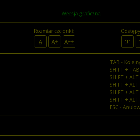
Wersja graficzna
Rozmiar czcionki:
Odstępy
A
A+
A++
TAB - Kolejn
SHIFT + TAB
SHIFT + ALT 
SHIFT + ALT 
SHIFT + ALT 
SHIFT + ALT
ESC - Anulo