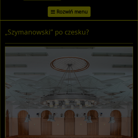
Rozwiń menu
„Szymanowski” po czesku?