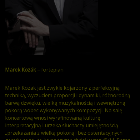
Marek Kozák
– fortepian
Marek Kozak jest zwykle kojarzony z perfekcyjną
techniką, wyczuciem proporcji i dynamiki, różnorodną
barwą dźwięku, wielką muzykalnością i wewnętrzną
pokorą wobec wykonywanych kompozycji. Na salę
koncertową wnosi wyrafinowaną kulturę
interpretacyjną i urzeka słuchaczy umiejętnością
„przekazania z wielką pokorą i bez ostentacyjnych