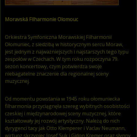
Moravská Filharmonie Olomouc
Orkiestra Symfoniczna Morawskiej Filharmonii
Ołomuniec, z siedzibą w historycznym sercu Moraw,
jest jednym z najważniejszych i najstarszych tego typu
zespołów w Czechach. W tym roku rozpoczyna 79.
sezon koncertowy, czym potwierdza swoje
niebagatelne znaczenie dla regionalnej sceny
muzycznej.
Od momentu powstania w 1945 roku ołomuniecka
filharmonia przyciągnęła szereg wybitnych osobistości
czeskiej i międzynarodowej sceny muzycznej, które
kształtowały jej rozwój artystyczny. Należą do nich
dyrygenci tacy jak Otto Klemperer i Vaclav Neumann,
wirtuoz skrzypiec Josef Suk i Gidon Kremer oraz słynny