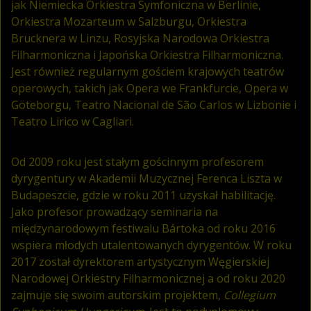
jak Niemiecka Orkiestra Symfoniczna w Berlinie,
Orkiestra Mozarteum w Salzburgu, Orkiestra
Brucknera w Linzu, Rosyjska Narodowa Orkiestra
Filharmoniczna i Japońska Orkiestra Filharmoniczna.
Jest również regularnym gościem krajowych teatrów
operowych, takich jak Opera we Frankfurcie, Opera w
Göteborgu, Teatro Nacional de São Carlos w Lizbonie i
Teatro Lirico w Cagliari.
Od 2009 roku jest stałym gościnnym profesorem
dyrygentury w Akademii Muzycznej Ferenca Liszta w
Budapeszcie, gdzie w roku 2011 uzyskał habilitację.
Jako profesor prowadzący seminaria na
międzynarodowym festiwalu Bártoka od roku 2016
wspiera młodych utalentowanych dyrygentów. W roku
2017 został dyrektorem artystycznym Węgierskiej
Narodowej Orkiestry Filharmonicznej a od roku 2020
zajmuje się swoim autorskim projektem,
Collegium