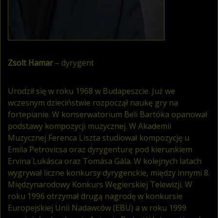
Zsolt Hamar
– dyrygent
Urodził się w roku 1968 w Budapeszcie. Już we
wczesnym dzieciństwie rozpoczął naukę gry na
fortepianie. W konserwatorium Beli Bartóka opanował
podstawy kompozycji muzycznej. W Akademii
Muzycznej Ferenca Liszta studiował kompozycję u
Emila Petrovicsa oraz dyrygenturę pod kierunkiem
Ervina Lukásca oraz Tomása Gála. W kolejnych latach
wygrywał liczne konkursy dyrygenckie, między innymi 8.
Międzynarodowy Konkurs Węgierskiej Telewizji. W
roku 1996 otrzymał drugą nagrodę w konkursie
Europejskiej Unii Nadawców (EBU) a w roku 1999