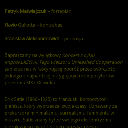
Patryk Matwiejczuk
– fortepian
Flavio Gullotta
– kontrabas
Stanisław Aleksandrowicz
– perkusja
Zapraszamy na wyjątkowy
Koncert z cyklu
improKLASYKA. Tego wieczoru Unleashed Cooperation
zabierze nas w fascynującą podróż przez twórczość
jednego z najbardziej intrygujących kompozytorów
przełomu XIX i XX wieku.
Erik Satie (1866–1925) to francuski kompozytor i
pianista, który wyprzedzał swoje czasy. Uznawany za
prekursora minimalizmu, surrealizmu i ambientu w
muzyce, Satie znany był ze swojego ekscentryzmu i
niezależności twórczej. Jego muzyka, często