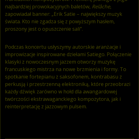
najbardziej prowokacyjnych baletów,
Relâche
,
zapowiadał banner: „Erik Satie – największy muzyk
świata. Kto nie zgadza się z powyższym hasłem,
proszony jest o opuszczenie sali”.
Podczas koncertu usłyszymy autorskie aranżacje i
improwizacje inspirowane dziełami Satiego. Połączenie
klasyki z nowoczesnym jazzem otworzy muzykę
francuskiego mistrza na nowe brzmienia i formy. To
spotkanie fortepianu z saksofonem, kontrabasu z
perkusją i przestrzenną elektroniką, które przeobrazi
każdy dźwięk zarówno w hołd dla awangardowej
twórczości ekstrawaganckiego kompozytora, jak i
reinterpretację z jazzowym pulsem.