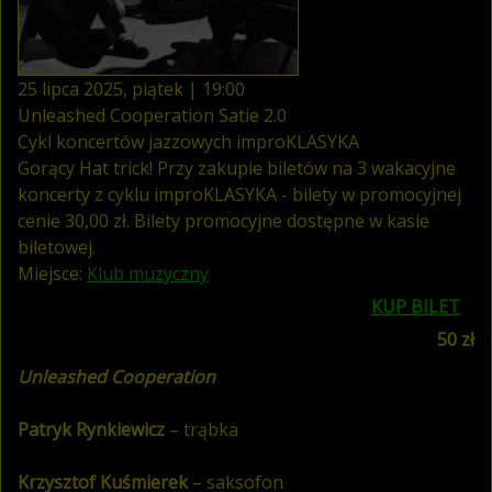
25
lipca
2025
,
piątek
|
19
:
00
Unleashed Cooperation Satie 2.0
Cykl koncertów jazzowych improKLASYKA
Gorący Hat trick! Przy zakupie biletów na 3 wakacyjne
koncerty z cyklu improKLASYKA - bilety w promocyjnej
cenie 30,00 zł. Bilety promocyjne dostępne w kasie
biletowej.
Miejsce:
Klub muzyczny
KUP BILET
50 zł
Unleashed Cooperation
Patryk Rynkiewicz
– trąbka
Krzysztof Kuśmierek
– saksofon