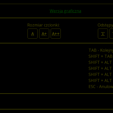
Wersja graficzna
Rozmiar czcionki:
Odstępy
A
A+
A++
TAB - Kolejn
SHIFT + TAB
SHIFT + ALT 
SHIFT + ALT 
SHIFT + ALT 
SHIFT + ALT
ESC - Anulo