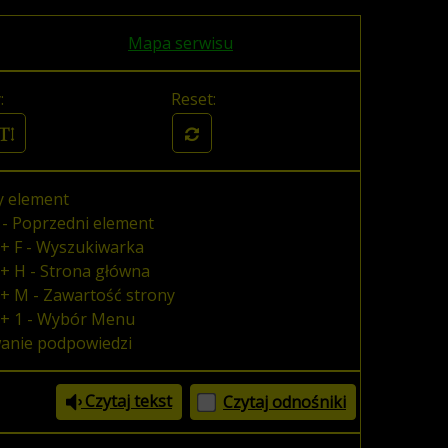
Mapa serwisu
:
Reset:
y element
 - Poprzedni element
+ F - Wyszukiwarka
+ H - Strona główna
+ M - Zawartość strony
 + 1 - Wybór Menu
wanie podpowiedzi
Czytaj tekst
Czytaj odnośniki