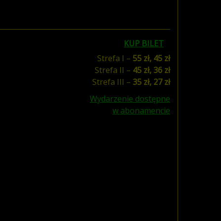
KUP BILET
Strefa I –
55 zł, 45 zł
Strefa II –
45 zł, 36 zł
Strefa III –
35 zł, 27 zł
Wydarzenie dostępne
w abonamencie