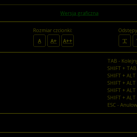
Wersja graficzna
Rozmiar czcionki:
Odstępy
A
A+
A++
TAB - Kolejn
SHIFT + TAB
SHIFT + ALT 
SHIFT + ALT 
SHIFT + ALT 
SHIFT + ALT
ESC - Anulo