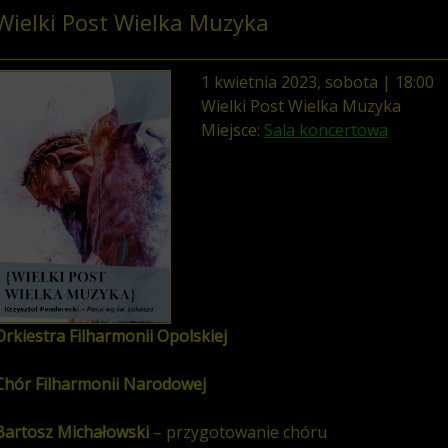
Wielki Post Wielka Muzyka
1
kwietnia
2023
,
sobota
|
18
:
00
Wielki Post Wielka Muzyka
Miejsce:
Sala koncertowa
Orkiestra Filharmonii Opolskiej
Chór Filharmonii Narodowej
Bartosz Michałowski
– przygotowanie chóru